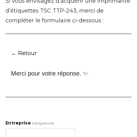
Si vous envisagez d’acquérir une imprimante
d’étiquettes TSC TTP-243, merci de
compléter le formulaire ci-dessous :
← Retour
Merci pour votre réponse. ✨
Entreprise
(obligatoire)