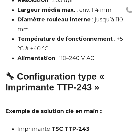
Résolution
: 203 dpi
Largeur média max.
: env. 114 mm
Diamètre rouleau interne
: jusqu’à 110
mm
Température de fonctionnement
: +5
°C à +40 °C
Alimentation
: 110–240 V AC
🔧 Configuration type «
Imprimante TTP-243 »
Exemple de solution clé en main :
Imprimante
TSC TTP-243