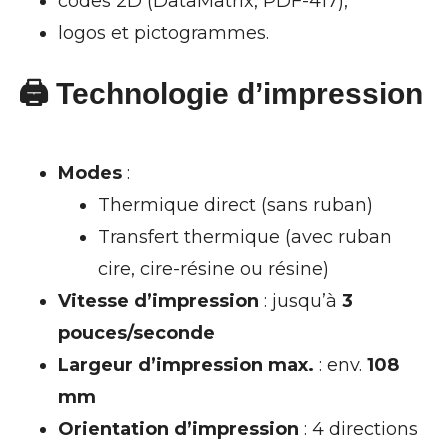
codes 2D (DataMatrix, PDF-417),
logos et pictogrammes.
🖨️ Technologie d’impression
Modes
:
Thermique direct (sans ruban)
Transfert thermique (avec ruban
cire, cire-résine ou résine)
Vitesse d’impression
: jusqu’à
3
pouces/seconde
Largeur d’impression max.
: env.
108
mm
Orientation d’impression
: 4 directions