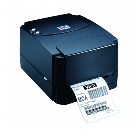
ILS NOUS FONT CONFIANCE
SERVICE APRÈS-VENTE
CAS CLIENTS
ARTICLES ET ACTUALITÉS
CONTACTEZ-NOUS