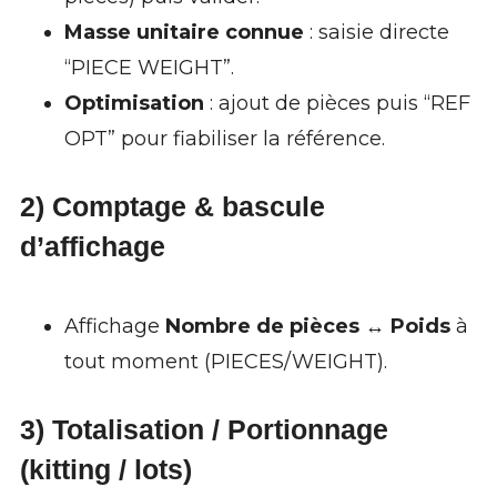
Masse unitaire connue
: saisie directe
“PIECE WEIGHT”.
Optimisation
: ajout de pièces puis “REF
OPT” pour fiabiliser la référence.
2) Comptage & bascule
d’affichage
Affichage
Nombre de pièces ↔ Poids
à
tout moment (PIECES/WEIGHT).
3) Totalisation / Portionnage
(kitting / lots)