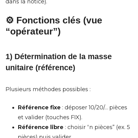
dans la notice).
⚙️ Fonctions clés (vue
“opérateur”)
1) Détermination de la masse
unitaire (référence)
Plusieurs méthodes possibles :
Référence fixe
: déposer 10/20/… pièces
et valider (touches FIX).
Référence libre
: choisir “n pièces” (ex. 5
pièces) puis valider.