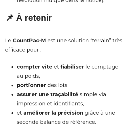
résolution indiqué dans la notice).
📌 À retenir
Le
CountPac-M
est une solution “terrain” très
efficace pour :
compter vite
et
fiabiliser
le comptage
au poids,
portionner
des lots,
assurer une traçabilité
simple via
impression et identifiants,
et
améliorer la précision
grâce à une
seconde balance de référence.