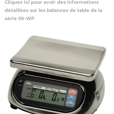
Cliquez ici pour avoir des informations
détaillées sur les balances de table de la
série SK-WP