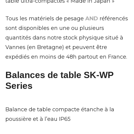
table ultra-compactes « Made in Japan »
ILS NOUS FONT CONFIANCE
SERVICE APRÈS-VENTE
Tous les matériels de pesage
AND
référencés
CAS CLIENTS
sont disponibles en une ou plusieurs
ARTICLES ET ACTUALITÉS
quantités dans notre stock physique situé à
Vannes (en Bretagne) et peuvent être
CONTACTEZ-NOUS
expédiés en moins de 48h partout en France.
Balances de table SK-WP
Series
Balance de table compacte étanche à la
poussière et à l’eau IP65