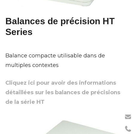
Balances de précision HT
Series
Balance compacte utilisable dans de
multiples contextes
Cliquez ici pour avoir des informations
détaillées sur les balances de précisions
de la série HT