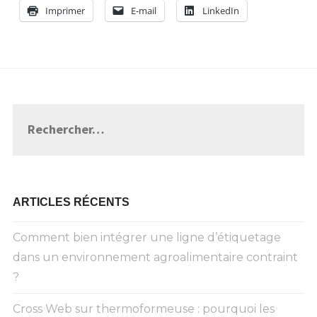
Imprimer
E-mail
LinkedIn
Rechercher :
ARTICLES RÉCENTS
Comment bien intégrer une ligne d’étiquetage
dans un environnement agroalimentaire contraint
?
Cross Web sur thermoformeuse : pourquoi les