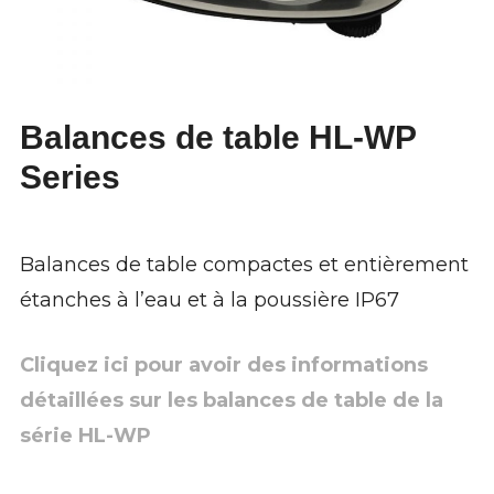
Balances de table HL-WP
Series
Balances de table compactes et entièrement
étanches à l’eau et à la poussière IP67
Cliquez ici pour avoir des informations
détaillées sur les balances de table de la
série HL-WP